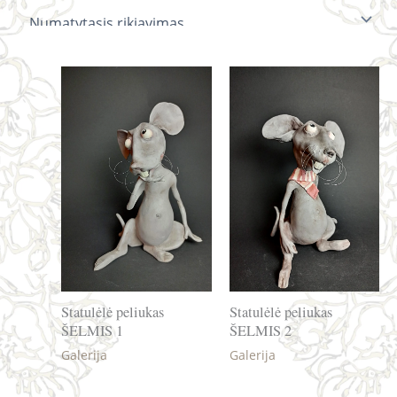
Statulėlė peliukas
Statulėlė peliukas
ŠELMIS 1
ŠELMIS 2
Galerija
Galerija