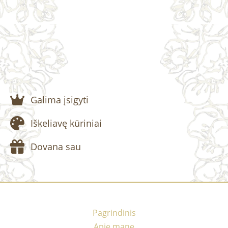
Galima įsigyti
Iškeliavę kūriniai
Dovana sau
Pagrindinis
Apie mane