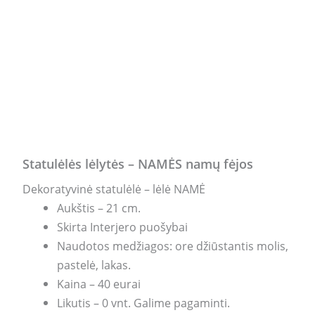
Statulėlės lėlytės – NAMĖS namų fėjos
Dekoratyvinė statulėlė – lėlė NAMĖ
Aukštis – 21 cm.
Skirta Interjero puošybai
Naudotos medžiagos: ore džiūstantis molis,
pastelė, lakas.
Kaina – 40 eurai
Likutis – 0 vnt. Galime pagaminti.