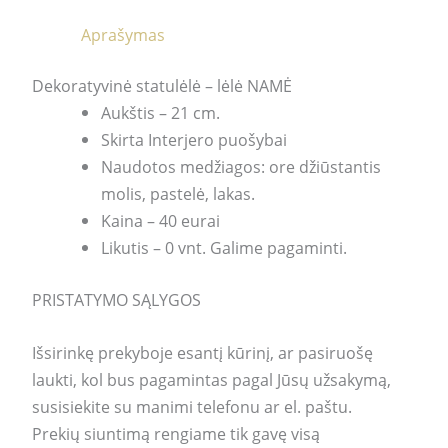
Aprašymas
Dekoratyvinė statulėlė – lėlė NAMĖ
Aukštis – 21 cm.
Skirta Interjero puošybai
Naudotos medžiagos: ore džiūstantis
molis, pastelė, lakas.
Kaina – 40 eurai
Likutis – 0 vnt. Galime pagaminti.
PRISTATYMO SĄLYGOS
Išsirinkę prekyboje esantį kūrinį, ar pasiruošę
laukti, kol bus pagamintas pagal Jūsų užsakymą,
susisiekite su manimi telefonu ar el. paštu.
Prekių siuntimą rengiame tik gavę visą