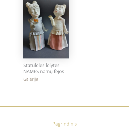
Statulėlės lėlytės –
NAMĖS namų fėjos
Galerija
Pagrindinis