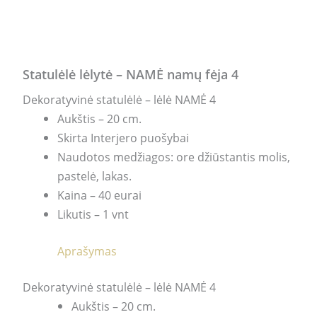
Statulėlė lėlytė – NAMĖ namų fėja 4
Dekoratyvinė statulėlė – lėlė NAMĖ 4
Aukštis – 20 cm.
Skirta Interjero puošybai
Naudotos medžiagos: ore džiūstantis molis,
pastelė, lakas.
Kaina – 40 eurai
Likutis – 1 vnt
Aprašymas
Dekoratyvinė statulėlė – lėlė NAMĖ 4
Aukštis – 20 cm.