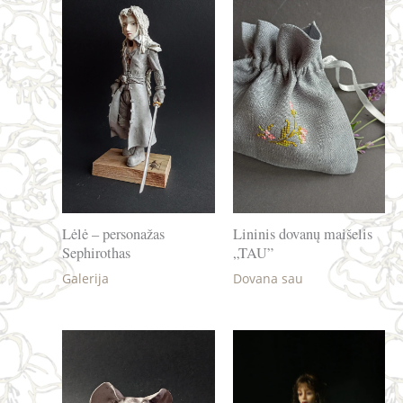
Lėlė – personažas
Lininis dovanų maišelis
Sephirothas
„TAU”
Galerija
Dovana sau