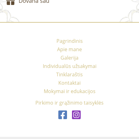
Dovana sau
Pagrindinis
Apie mane
Galerija
Individualūs užsakymai
Tinklaraštis
Kontaktai
Mokymai ir edukacijos
Pirkimo ir grąžinimo taisyklės