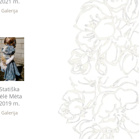
2021 m.
Galerija
Statiška
ėlė Mėta
2019 m.
Galerija