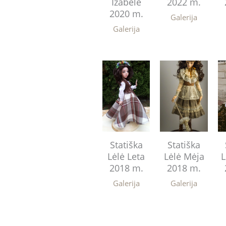
Izabelė
2022 m.
2020 m.
Galerija
Galerija
Statiška
Statiška
Lėlė Leta
Lėlė Mėja
L
2018 m.
2018 m.
Galerija
Galerija