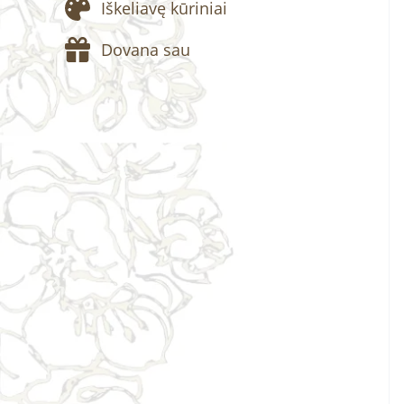
Iškeliavę kūriniai
Dovana sau