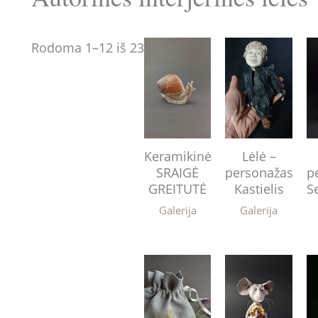
Rodoma 1–12 iš 23
Keramikinė
Lėlė –
SRAIGĖ
personažas
p
GREITUTĖ
Kastielis
S
Galerija
Galerija